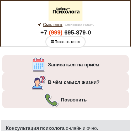
Смоленск,
Смоленская область
+7
(999)
695-879-0
Показать меню
Записаться на приём
В чём смысл жизни?
Позвонить
Консультация психолога
онлайн и очно.