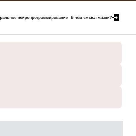
гральное нейропрограммирование
В чём смысл жизни?