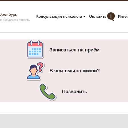
Оренбург,
Консультация психолога
Оплатить
Инте
ренбургская область
Записаться на приём
В чём смысл жизни?
Позвонить