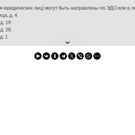
я юридических лиц) могут быть направлены по ЭДО или в л
ца, д. 4
д. 19
д. 28
д. 1