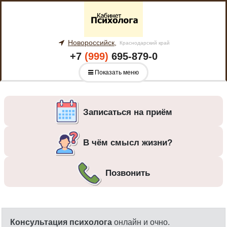
Новороссийск,
Краснодарский край
+7
(999)
695-879-0
Показать меню
Записаться на приём
В чём смысл жизни?
Позвонить
Консультация психолога
онлайн и очно.