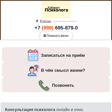
Курган,
Курганская область
+7
(999)
695-879-0
Показать меню
Записаться на приём
В чём смысл жизни?
Позвонить
Консультация психолога
онлайн и очно.