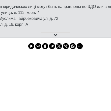
я юридических лиц) могут быть направлены по ЭДО или в л
лица, д. 113, корп. 7
Муслима Гайрбековича ул, д. 72
 д. 16, корп. А