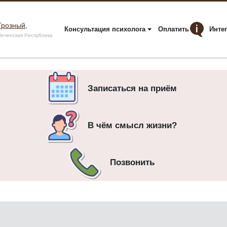
Грозный,
Консультация психолога
Оплатить
Инте
еченская Республика
Записаться на приём
В чём смысл жизни?
Позвонить