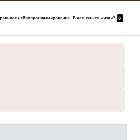
гральное нейропрограммирование
В чём смысл жизни?